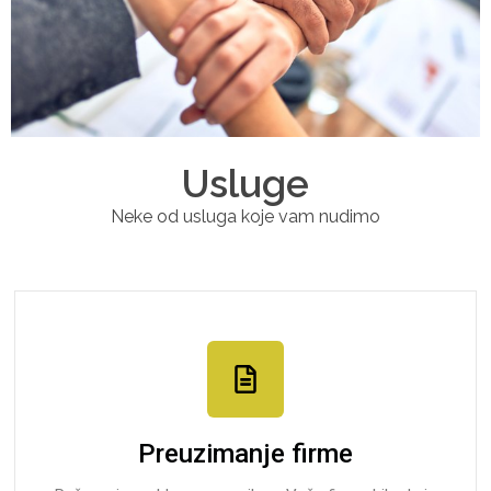
Usluge
Neke od usluga koje vam nudimo
Preuzimanje firme