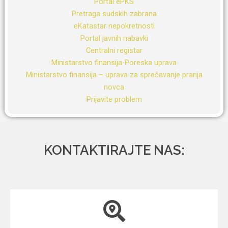
Portal ePKS
Pretraga sudskih zabrana
eKatastar nepokretnosti
Portal javnih nabavki
Centralni registar
Ministarstvo finansija-Poreska uprava
Ministarstvo finansija – uprava za sprečavanje pranja
novca
Prijavite problem
KONTAKTIRAJTE NAS: