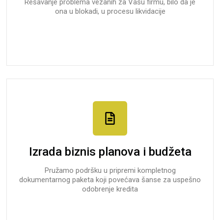
Rešavanje problema vezanih za Vašu firmu, bilo da je
ona u blokadi, u procesu likvidacije
Izrada biznis planova i budžeta
Pružamo podršku u pripremi kompletnog
dokumentarnog paketa koji povećava šanse za uspešno
odobrenje kredita