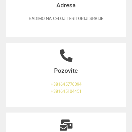
Adresa
RADIMO NA CELOJ TERITORIJI SRBIJE
Pozovite
+381645776394
+381645104451