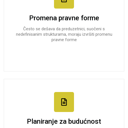
Promena pravne forme
Često se dešava da preduzetnici, suočeni s
nedefinisanim strukturama, moraju izvršiti promenu
pravne forme
Planiranje za budućnost