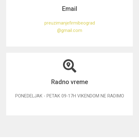
Email
preuzimanjefirmibeograd
@gmail.com
Radno vreme
PONEDELJAK - PETAK 09-17H VIKENDOM NE RADIMO