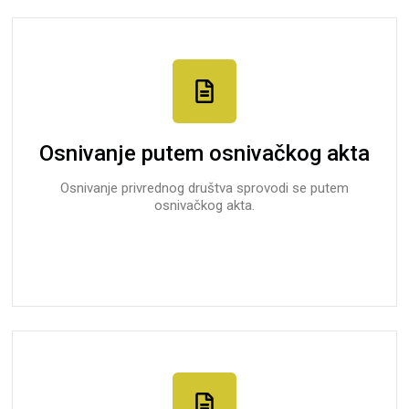
Osnivanje putem osnivačkog akta
Osnivanje privrednog društva sprovodi se putem
osnivačkog akta.