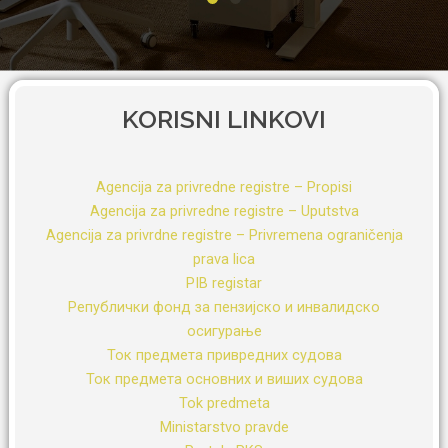
KORISNI LINKOVI
Agencija za privredne registre – Propisi
Agencija za privredne registre – Uputstva
Agencija za privrdne registre – Privremena ograničenja
prava lica
PIB registar
Републички фонд за пензиjско и инвалидско
осигурање
Ток предмета привредних судова
Ток предмета основних и виших судова
Tok predmeta
Ministarstvo pravde