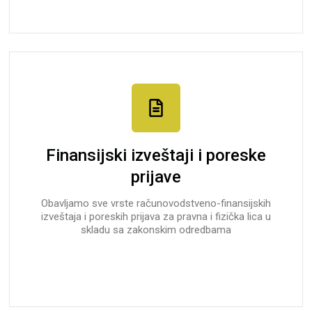
Finansijski izveštaji i poreske
prijave
Obavljamo sve vrste računovodstveno-finansijskih
izveštaja i poreskih prijava za pravna i fizička lica u
skladu sa zakonskim odredbama